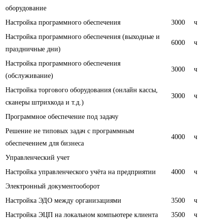
оборудование
Настройка программного обеспечения
3000
ч
Настройка программного обеспечения (выходные и
6000
ч
праздничные дни)
Настройка программного обеспечения
3000
ч
(обслуживание)
Настройка торгового оборудования (онлайн кассы,
3000
ч
сканеры штрихкода и т.д.)
Программное обеспечение под задачу
Решение не типовых задач с программным
4000
ч
обеспечением для бизнеса
Управленческий учет
Настройка управленческого учёта на предприятии
4000
ч
Электронный документооборот
Настройка ЭДО между организациями
3500
ч
Настройка ЭЦП на локальном компьютере клиента
3500
ч